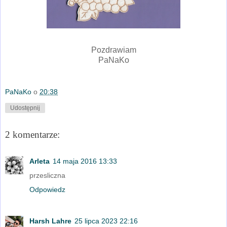
Pozdrawiam
PaNaKo
PaNaKo
o
20:38
Udostępnij
2 komentarze:
Arleta
14 maja 2016 13:33
przesliczna
Odpowiedz
Harsh Lahre
25 lipca 2023 22:16