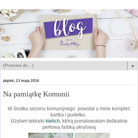
▼
piątek, 13 maja 2016
Na pamiątkę Komunii
W środku sezonu komunijnego powstał u mnie komplet:
kartka i pudełko.
Użyłam tekturki
kielich
, którą pomalowałam delikatnie
perłową farbką akrylową